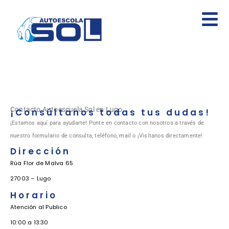
Contacto Autoescuela Sol en Lugo
¡Consúltanos todas tus dudas!
¡Estamos aquí para ayudarte! Ponte en contacto con nosotros a través de
nuestro formulario de consulta, teléfono, mail o ¡Visítanos directamente!
Dirección
Rúa Flor de Malva 65
27003 – Lugo
Horario
Atención al Publico
10:00 a 13:30